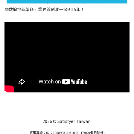
Satisfyer Taiwan 愉悅新革命
開啟愉悅新革命，業界首創唯一保固15年！
2026 © Satisfyer Taiwan
客服專線：02-22988993 AM10:00-17:00 (假日除外)