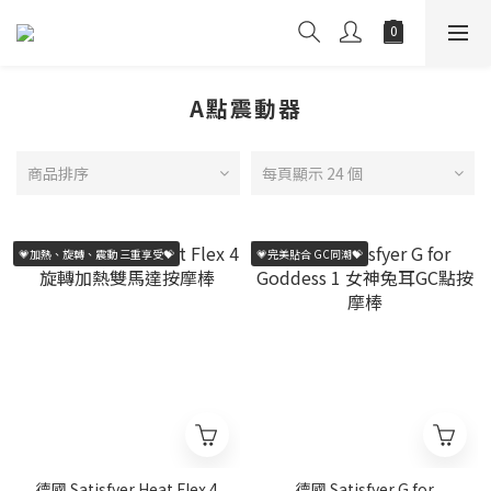
A點震動器
商品排序
每頁顯示 24 個
💗加熱、旋轉、震動 三重享受💝
💗完美貼合 GC同潮💝
德國 Satisfyer Heat Flex 4
德國 Satisfyer G for